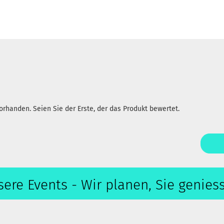
rhanden. Seien Sie der Erste, der das Produkt bewertet.
ere Events - Wir planen, Sie genies