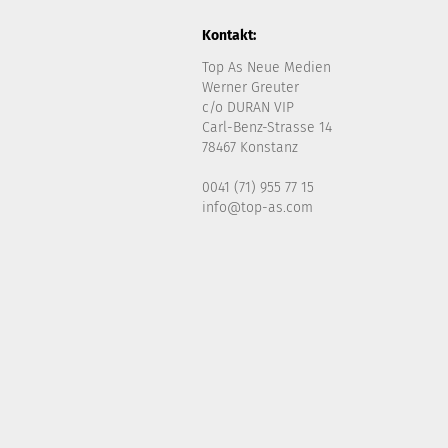
Kontakt:
Top As Neue Medien
Werner Greuter
c/o DURAN VIP
Carl-Benz-Strasse 14
78467 Konstanz
0041 (71) 955 77 15
info@top-as.com