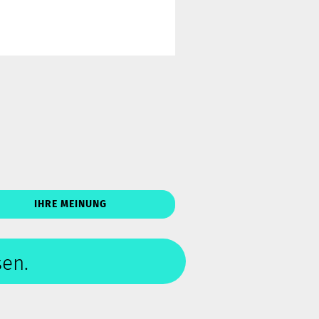
IHRE MEINUNG
sen.