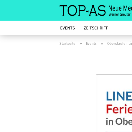
EVENTS
ZEITSCHRIFT
»
»
Startseite
Events
Oberstaufen Li