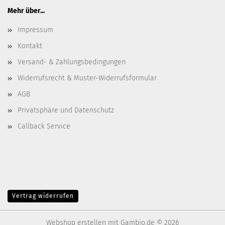
Mehr über...
Impressum
Kontakt
Versand- & Zahlungsbedingungen
Widerrufsrecht & Muster-Widerrufsformular
AGB
Privatsphäre und Datenschutz
Callback Service
Vertrag widerrufen
Webshop erstellen
mit Gambio.de © 2026