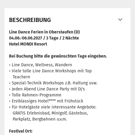
BESCHREIBUNG
Line Dance Ferien in Oberstaufen (D)
04.06.-06.06.2027 / 3 Tage / 2 Nächte
Hotel MONDI Resort
Bei Buchung bitte die gewünschten Tage eingeben.
• Line Dance, Wellness, Wandern
• Viele tolle Line Dance Workshops mit Top
Teachern
• Spezial-Technik Workshops z.B. Haltung usw.
• Jeden Abend Line Dance Party mit Dj's
• Tolle Rahmen-Programme
• Erstklassiges Hotel**** mit Frühstück
• Für Hotelgäste viele interessante Angebote:
GRATIS Erlebnisbad, Minigolf, Gästebus,
Parkplatz, Bergbahnen u.v.m.
Festival Ort: