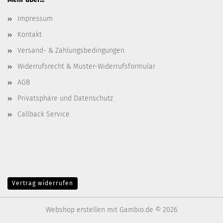
Impressum
Kontakt
Versand- & Zahlungsbedingungen
Widerrufsrecht & Muster-Widerrufsformular
AGB
Privatsphäre und Datenschutz
Callback Service
Vertrag widerrufen
Webshop erstellen
mit Gambio.de © 2026