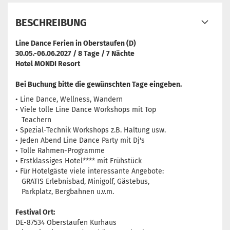
BESCHREIBUNG
Line Dance Ferien in Oberstaufen (D)
30.05.-06.06.2027 / 8 Tage / 7 Nächte
Hotel MONDI Resort
Bei Buchung bitte die gewünschten Tage eingeben.
• Line Dance, Wellness, Wandern
• Viele tolle Line Dance Workshops mit Top
Teachern
• Spezial-Technik Workshops z.B. Haltung usw.
• Jeden Abend Line Dance Party mit Dj's
• Tolle Rahmen-Programme
• Erstklassiges Hotel**** mit Frühstück
• Für Hotelgäste viele interessante Angebote:
GRATIS Erlebnisbad, Minigolf, Gästebus,
Parkplatz, Bergbahnen u.v.m.
Festival Ort:
DE-87534 Oberstaufen Kurhaus